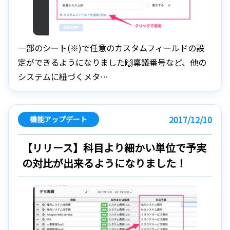
一部のシート(※)で任意のカスタムフィールドの設
定ができるようになりました🙌稟議番号など、他の
システムに紐づくメタ…
2017/12/10
機能アップデート
【リリース】科目より細かい単位で予実
の対比が出来るようになりました！