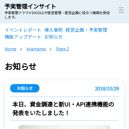
予実管理インサイト
予実管理クラウドDIGGLEが経営管理・経営企画に役立つ情報を発信
します。
イベントレポート
導入事例
経営企画・予実管理
機能アップデート
お知らせ
Home
kyamamo
Page 2
お知らせ
2018/10/29
お知らせ
本日、資金調達と新UI・API連携機能の
発表をいたしました！